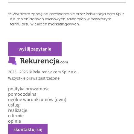
* Wyrażam zgodę na przetwarzanie przez Rekurencja.com Sp. z
o.o. moich danych osobowych zawartych w powyższym
formularzu w celach marketingowych.
2023 - 2026 © Rekurencja.com Sp. z o.o.
Wszystkie prawa zastrzeżone
polityka prywatności
pomoc zdalna
ogólne warunki umów (owu)
usługi
realizacje
o firmie
opinie
skontaktuj się